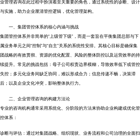
业管理咨询在此过程中扮演着至关重要的角色，通过系统性的诊断、设计
与实施，助力企业厘清管控逻辑，优化管理架构。
一、集团管控体系的核心内涵与挑战
集团管控体系并非简单的“上级管下级”，而是一套旨在平衡集团总部与下
属业务单元之间“控制”与“自主”关系的系统性安排。其核心目标是确保集
团战略的有效贯彻、资源的优化配置、风险的整体防控以及运营效率的持
续提升。常见的挑战包括：母子公司权责边界模糊，导致效率低下或管控
失控；多元化业务间缺乏协同，难以形成合力；信息传递不畅，决策滞
后；以及企业文化冲突，影响整体执行力。
二、企业管理咨询的构建方法论
专业的咨询机构通常采用系统化、分阶段的方法来协助企业构建或优化管
控体系：
诊断与评估：通过对集团战略、组织现状、业务流程和公司治理的全面扫