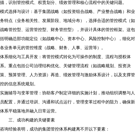
描，识别管控模式、权责划分、绩效管理和核心流程中的关键问题。
模式选择与设计：基于集团战略（如投资组合战略、产业整合战略）和业
务特点（业务相关性、发展阶段、地域分布），选择合适的管控模式（如
战略管控型、运营管控型、财务管控型），并设计具体的管控框架。这包
括明确总部功能定位（如战略中心、资本中心、风险控制中心），细化对
各业务单元的管控维度（战略、财务、人事、运营等）。
体系细化与工具开发：将管控模式转化为可操作的制度、流程与授权体
系。重点包括公司治理结构优化、关键管理流程（如战略规划、投资决
策、预算管理、人力资源）再造、绩效管理与激励体系设计，以及支撑管
控的信息系统规划。
实施辅导与变革管理：协助客户制定详细的实施计划，推动组织调整与人
员配置，并通过培训、沟通和试点运行，管理变革过程中的阻力，确保新
体系平稳落地并融入日常运营。
三、成功构建的关键要素
咨询经验表明，成功的集团管控体系构建离不开以下要素：