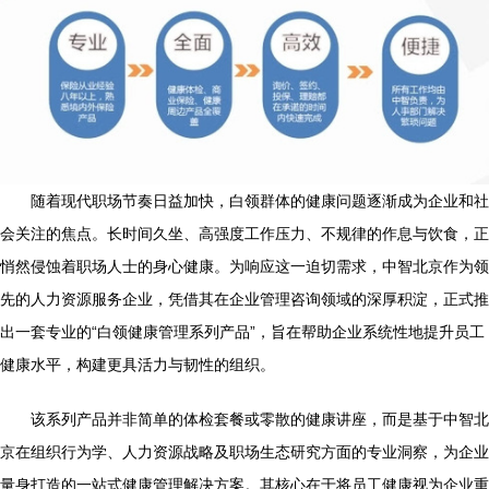
随着现代职场节奏日益加快，白领群体的健康问题逐渐成为企业和社
会关注的焦点。长时间久坐、高强度工作压力、不规律的作息与饮食，正
悄然侵蚀着职场人士的身心健康。为响应这一迫切需求，中智北京作为领
先的人力资源服务企业，凭借其在企业管理咨询领域的深厚积淀，正式推
出一套专业的“白领健康管理系列产品”，旨在帮助企业系统性地提升员工
健康水平，构建更具活力与韧性的组织。
该系列产品并非简单的体检套餐或零散的健康讲座，而是基于中智北
京在组织行为学、人力资源战略及职场生态研究方面的专业洞察，为企业
量身打造的一站式健康管理解决方案。其核心在于将员工健康视为企业重