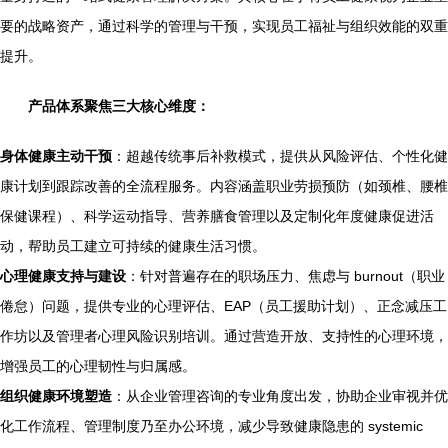
要的战略资产，通过科学的管理与干预，实现员工福祉与组织效能的双重
提升。
产品体系聚焦三大核心维度：
身体健康主动干预
：超越传统事后补救模式，提供从风险评估、个性化健
康计划到跟踪改善的全流程服务。内容涵盖职业劳损预防（如颈椎、腰椎
保健课程）、科学运动指导、营养膳食管理以及定制化年度健康促进活
动，帮助员工建立可持续的健康生活习惯。
心理健康支持与建设
：针对普遍存在的职场压力、焦虑与 burnout（职业
倦怠）问题，提供专业的心理评估、EAP（员工援助计划）、正念减压工
作坊以及管理者心理风险识别培训。通过营造开放、支持性的心理环境，
增强员工的心理韧性与归属感。
组织健康环境塑造
：从企业管理咨询的专业角度出发，协助企业审视并优
化工作流程、管理制度乃至办公环境，减少导致健康隐患的 systemic