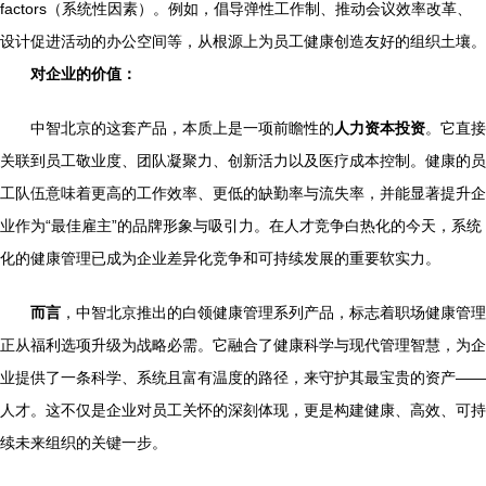
factors（系统性因素）。例如，倡导弹性工作制、推动会议效率改革、
设计促进活动的办公空间等，从根源上为员工健康创造友好的组织土壤。
对企业的价值：
中智北京的这套产品，本质上是一项前瞻性的
人力资本投资
。它直接
关联到员工敬业度、团队凝聚力、创新活力以及医疗成本控制。健康的员
工队伍意味着更高的工作效率、更低的缺勤率与流失率，并能显著提升企
业作为“最佳雇主”的品牌形象与吸引力。在人才竞争白热化的今天，系统
化的健康管理已成为企业差异化竞争和可持续发展的重要软实力。
而言
，中智北京推出的白领健康管理系列产品，标志着职场健康管理
正从福利选项升级为战略必需。它融合了健康科学与现代管理智慧，为企
业提供了一条科学、系统且富有温度的路径，来守护其最宝贵的资产——
人才。这不仅是企业对员工关怀的深刻体现，更是构建健康、高效、可持
续未来组织的关键一步。