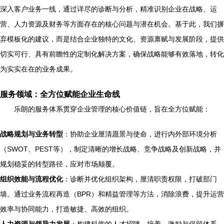
深入客户业务一线，通过详尽的诊断与分析，精准识别企业在战略、运
营、人力资源及财务等方面存在的核心问题与潜在机会。基于此，我们摒
弃模板化的建议，而是结合企业独特的文化、资源禀赋与发展阶段，提供
切实可行、具有前瞻性的定制化解决方案，确保战略能够有效落地，转化
为实实在在的业务成果。
服务领域：全方位赋能企业生命线
乐朗的服务体系贯穿企业管理的核心价值链，旨在全方位赋能：
战略规划与业务转型
：协助企业厘清愿景与使命，进行内外部环境分析
（SWOT、PEST等），制定清晰的增长战略、竞争战略及创新战略，并
规划稳妥的转型路径，应对市场颠覆。
组织效能与流程优化
：诊断并优化组织架构，厘清职责权限，打破部门
墙。通过业务流程再造（BPR）和精益管理等方法，消除浪费，提升运营
效率与协同能力，打造敏捷、高效的组织。