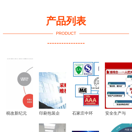
产品列表
PRODUCT
----------------
税改新纪元
印刷包装企
石家庄中环
安全生产与
下的企业战
业成本下
企业管理咨
风险规避
略转型 安
行，管理更
询 助企业
企业干部管