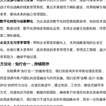
人力资源与领导力发展
：构建科学的人才招聘、培养、激励与保留体系，
设计符合战略的绩效管理系统。重点开展领导力梯队建设，培养能够引领
变革、驱动未来的核心管理团队。
数字化转型与创新孵化
：为企业提供数字化转型路线图咨询，包括技术选
型、数据治理、数字化营销及智能化运营。支持企业建立创新机制，培育
第二增长曲线。
企业文化与变革管理
：帮助企业塑造积极向上、支持战略落地的企业文
化。在推行重大变革时，提供系统的变革管理方案，管理员工预期，减少
变革阻力，确保平稳过渡。
方法论：知行合一，持续陪伴
乐朗秉承“知行合一”的服务理念。我们的咨询并非停留在报告层面，
而是强调与客户团队的深度融合与共同实施。我们采用“诊断-设计-实施-
评估”的闭环方法论，在项目推进中，通过培训、工作坊、教练式辅导等
方式，传递知识与技能，赋能内部团队，确保客户在项目结束后具备持续
自我改善的能力。我们致力于成为企业的长期战略伙伴，而非一次性服务